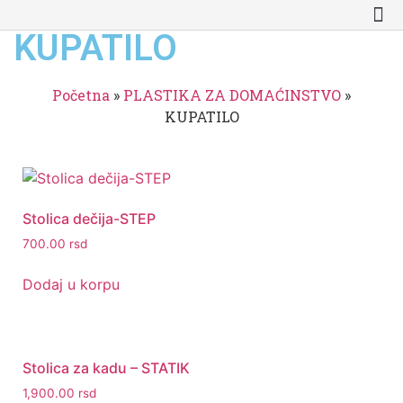
KUPATILO
Početna
»
PLASTIKA ZA DOMAĆINSTVO
»
KUPATILO
Stolica dečija-STEP
700.00
rsd
Dodaj u korpu
Stolica za kadu – STATIK
1,900.00
rsd