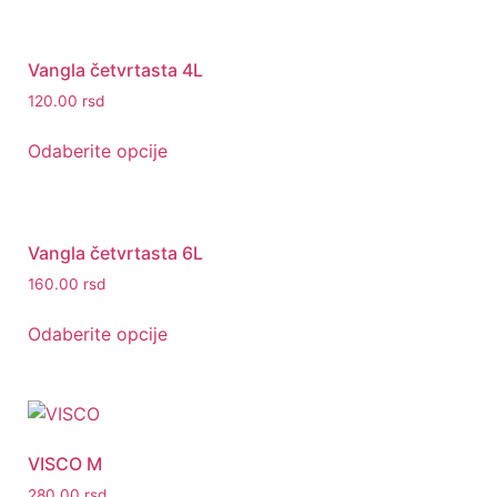
Vangla četvrtasta 4L
120.00
rsd
Odaberite opcije
Vangla četvrtasta 6L
160.00
rsd
Odaberite opcije
VISCO M
280.00
rsd