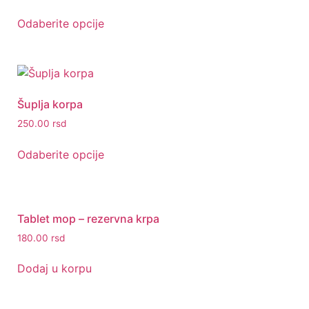
Odaberite opcije
Šuplja korpa
250.00
rsd
Odaberite opcije
Tablet mop – rezervna krpa
180.00
rsd
Dodaj u korpu