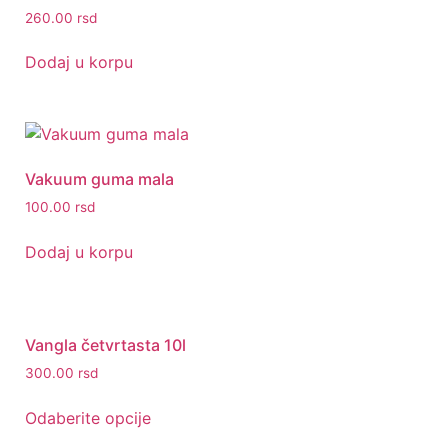
260.00
rsd
Dodaj u korpu
Vakuum guma mala
100.00
rsd
Dodaj u korpu
Vangla četvrtasta 10l
300.00
rsd
Odaberite opcije