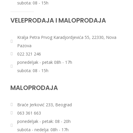
subota: 08 - 15h
VELEPRODAJA I MALOPRODAJA
Kralja Petra Prvog Karadjordjevića 55, 22330, Nova
Pazova
022 321 246
ponedeljak - petak 08h - 17h
subota: 08 - 15h
MALOPRODAJA
Braće Jerković 233, Beograd
063 361 663
ponedeljak - petak: 08 - 20h
subota - nedelja: 08h - 17h