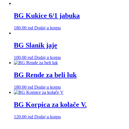
BG Kukice 6/1 jabuka
180.00
rsd
Dodaj u korpu
BG Slanik jaje
100.00
rsd
Dodaj u korpu
BG Rende za beli luk
180.00
rsd
Dodaj u korpu
BG Korpica za kolače V.
120.00
rsd
Dodaj u korpu