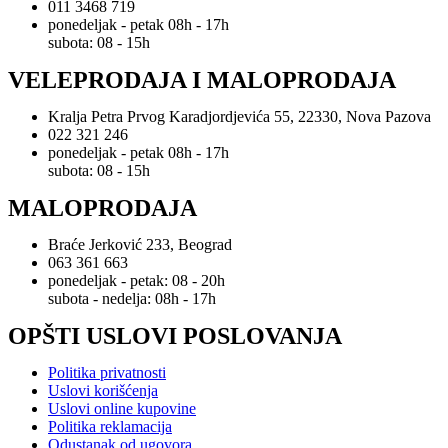
011 3468 719
ponedeljak - petak 08h - 17h
subota: 08 - 15h
VELEPRODAJA I MALOPRODAJA
Kralja Petra Prvog Karadjordjevića 55, 22330, Nova Pazova
022 321 246
ponedeljak - petak 08h - 17h
subota: 08 - 15h
MALOPRODAJA
Braće Jerković 233, Beograd
063 361 663
ponedeljak - petak: 08 - 20h
subota - nedelja: 08h - 17h
OPŠTI USLOVI POSLOVANJA
Politika privatnosti
Uslovi korišćenja
Uslovi online kupovine
Politika reklamacija
Odustanak od ugovora