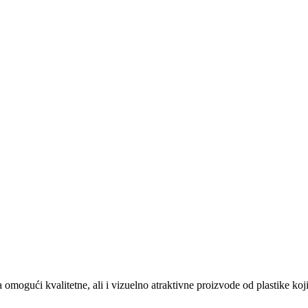
ući kvalitetne, ali i vizuelno atraktivne proizvode od plastike koji