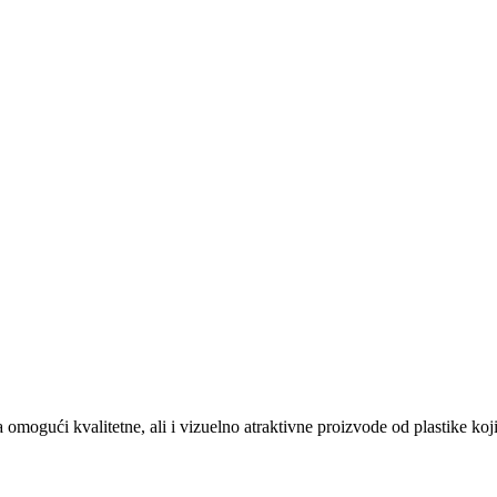
ući kvalitetne, ali i vizuelno atraktivne proizvode od plastike koji