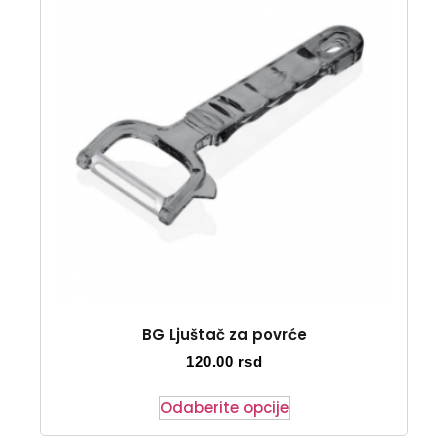
BG Ljuštač za povrće
120.00
rsd
Odaberite opcije