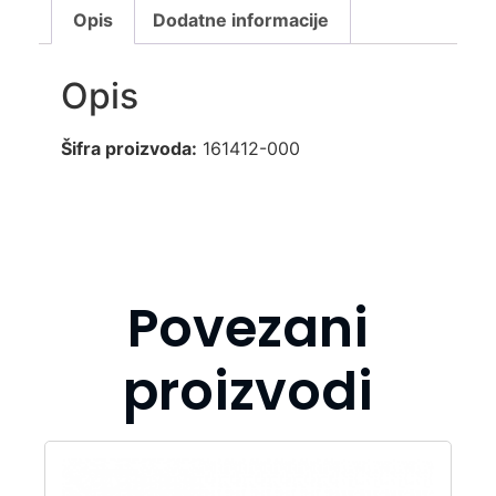
Opis
Dodatne informacije
Opis
Šifra proizvoda:
161412-000
Povezani
proizvodi