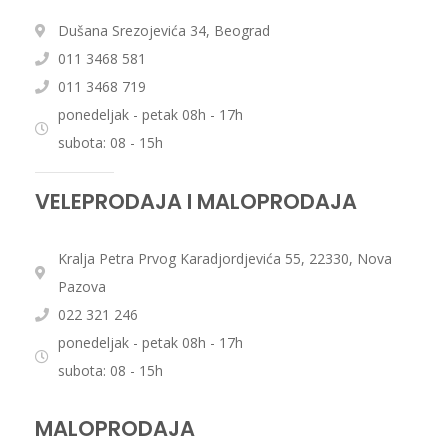
Dušana Srezojevića 34, Beograd
011 3468 581
011 3468 719
ponedeljak - petak 08h - 17h
subota: 08 - 15h
VELEPRODAJA I MALOPRODAJA
Kralja Petra Prvog Karadjordjevića 55, 22330, Nova
Pazova
022 321 246
ponedeljak - petak 08h - 17h
subota: 08 - 15h
MALOPRODAJA