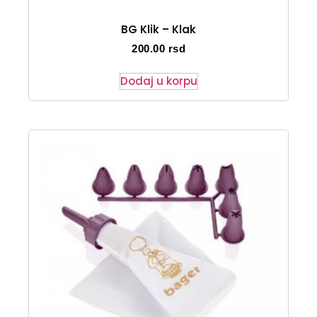
BG Klik – Klak
200.00
rsd
Dodaj u korpu