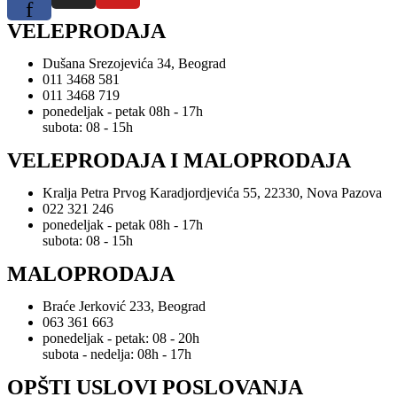
f
VELEPRODAJA
Dušana Srezojevića 34, Beograd
011 3468 581
011 3468 719
ponedeljak - petak 08h - 17h
subota: 08 - 15h
VELEPRODAJA I MALOPRODAJA
Kralja Petra Prvog Karadjordjevića 55, 22330, Nova Pazova
022 321 246
ponedeljak - petak 08h - 17h
subota: 08 - 15h
MALOPRODAJA
Braće Jerković 233, Beograd
063 361 663
ponedeljak - petak: 08 - 20h
subota - nedelja: 08h - 17h
OPŠTI USLOVI POSLOVANJA