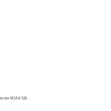
 za ves SUZA 52L