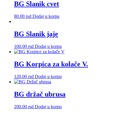
BG Slanik cvet
80.00
rsd
Dodaj u korpu
BG Slanik jaje
100.00
rsd
Dodaj u korpu
BG Korpica za kolače V.
120.00
rsd
Dodaj u korpu
BG držač ubrusa
200.00
rsd
Dodaj u korpu