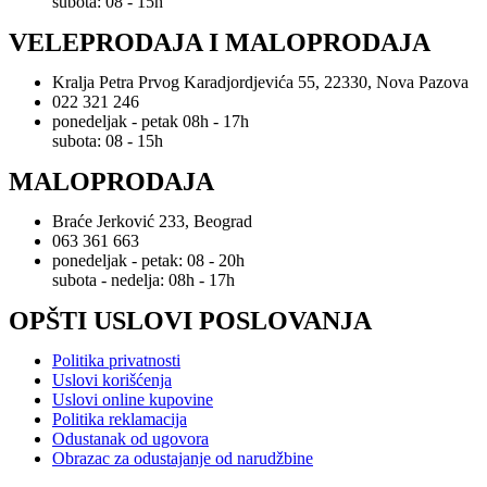
subota: 08 - 15h
VELEPRODAJA I MALOPRODAJA
Kralja Petra Prvog Karadjordjevića 55, 22330, Nova Pazova
022 321 246
ponedeljak - petak 08h - 17h
subota: 08 - 15h
MALOPRODAJA
Braće Jerković 233, Beograd
063 361 663
ponedeljak - petak: 08 - 20h
subota - nedelja: 08h - 17h
OPŠTI USLOVI POSLOVANJA
Politika privatnosti
Uslovi korišćenja
Uslovi online kupovine
Politika reklamacija
Odustanak od ugovora
Obrazac za odustajanje od narudžbine