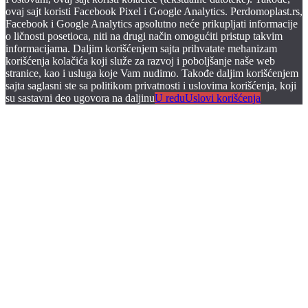
ovaj sajt koristi Facebook Pixel i Google Analytics. Perdomoplast.rs,
Facebook i Google Analytics apsolutno neće prikupljati informacije
o ličnosti posetioca, niti na drugi način omogućiti pristup takvim
informacijama. Daljim korišćenjem sajta prihvatate mehanizam
korišćenja kolačića koji služe za razvoj i poboljšanje naše web
stranice, kao i usluga koje Vam nudimo. Takođe daljim korišćenjem
sajta saglasni ste sa politikom privatnosti i uslovima korišćenja, koji
su sastavni deo ugovora na daljinu
U redu
Uslovi korišćenja