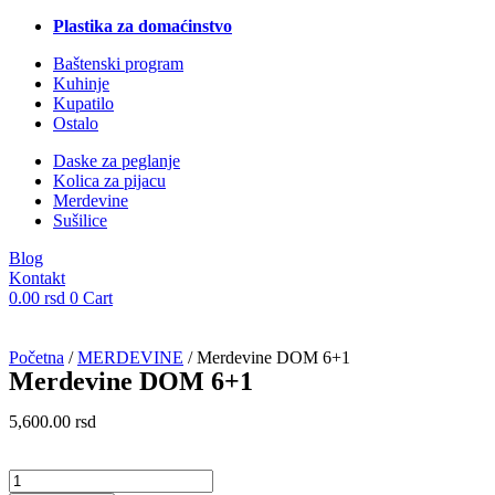
Plastika za domaćinstvo
Baštenski program
Kuhinje
Kupatilo
Ostalo
Daske za peglanje
Kolica za pijacu
Merdevine
Sušilice
Blog
Kontakt
0.00
rsd
0
Cart
Početna
/
MERDEVINE
/ Merdevine DOM 6+1
Merdevine DOM 6+1
5,600.00
rsd
Merdevine