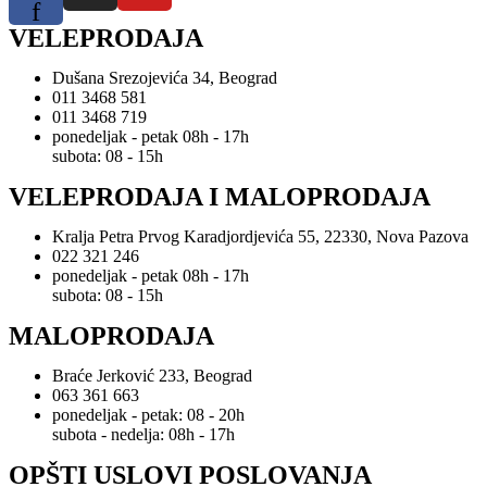
f
VELEPRODAJA
Dušana Srezojevića 34, Beograd
011 3468 581
011 3468 719
ponedeljak - petak 08h - 17h
subota: 08 - 15h
VELEPRODAJA I MALOPRODAJA
Kralja Petra Prvog Karadjordjevića 55, 22330, Nova Pazova
022 321 246
ponedeljak - petak 08h - 17h
subota: 08 - 15h
MALOPRODAJA
Braće Jerković 233, Beograd
063 361 663
ponedeljak - petak: 08 - 20h
subota - nedelja: 08h - 17h
OPŠTI USLOVI POSLOVANJA