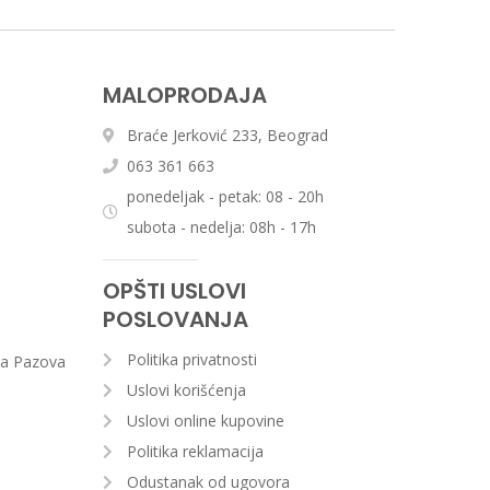
MALOPRODAJA
Braće Jerković 233, Beograd
063 361 663
ponedeljak - petak: 08 - 20h
subota - nedelja: 08h - 17h
OPŠTI USLOVI
POSLOVANJA
Politika privatnosti
va Pazova
Uslovi korišćenja
Uslovi online kupovine
Politika reklamacija
Odustanak od ugovora