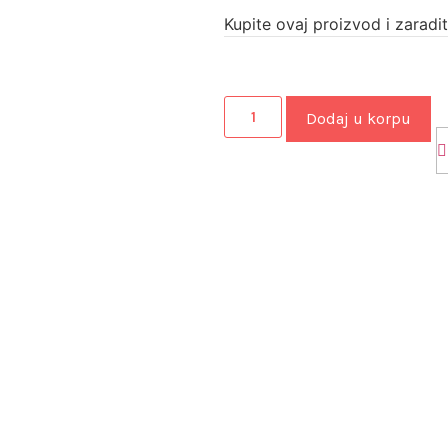
Kupite ovaj proizvod i zaradi
Dodaj u korpu