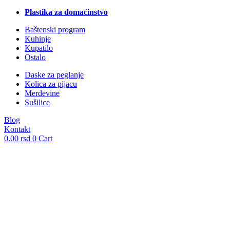
Plastika za domaćinstvo
Baštenski program
Kuhinje
Kupatilo
Ostalo
Daske za peglanje
Kolica za pijacu
Merdevine
Sušilice
Blog
Kontakt
0.00
rsd
0
Cart