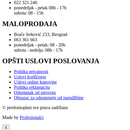
022 321 246
ponedeljak - petak 08h - 17h
subota: 08 - 15h
MALOPRODAJA
Braće Jerković 233, Beograd
063 361 663
ponedeljak - petak: 08 - 20h
subota - nedelja: 08h - 17h
OPŠTI USLOVI POSLOVANJA
Politika privatnosti
Uslovi korišćenja
Uslovi online kupovine
Politika reklamacija
Odustanak od ugovora
Obrazac za odustajanje od narudžbine
© perdomoplast sve prava zadržana
Made by
Profesionalci
X