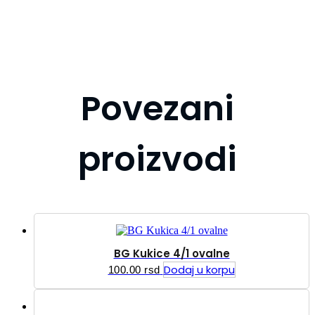
Povezani
proizvodi
BG Kukice 4/1 ovalne
Dodaj u korpu
100.00
rsd