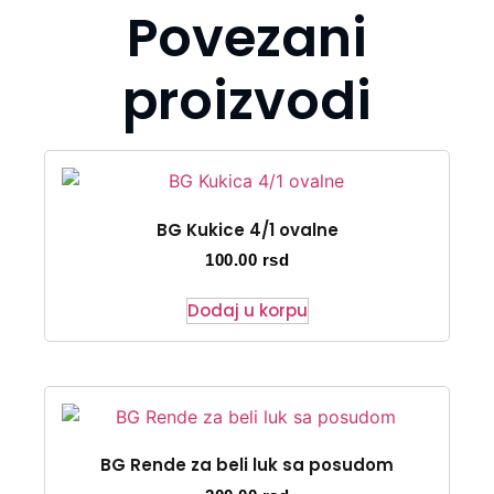
Povezani
proizvodi
BG Kukice 4/1 ovalne
100.00
rsd
Dodaj u korpu
BG Rende za beli luk sa posudom