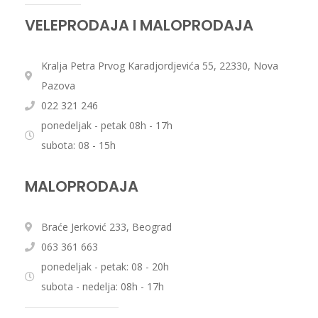
VELEPRODAJA I MALOPRODAJA
Kralja Petra Prvog Karadjordjevića 55, 22330, Nova
Pazova
022 321 246
ponedeljak - petak 08h - 17h
subota: 08 - 15h
MALOPRODAJA
Braće Jerković 233, Beograd
063 361 663
ponedeljak - petak: 08 - 20h
subota - nedelja: 08h - 17h