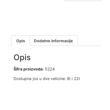
Opis
Dodatne informacije
Opis
Šifra proizvoda:
5224
Dostupna jos u dve velicine: 8l i 22l