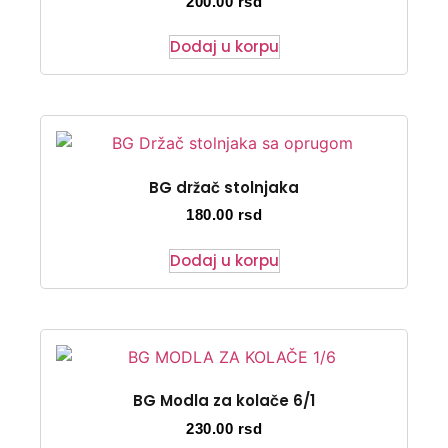
200.00
rsd
Dodaj u korpu
BG držač stolnjaka
180.00
rsd
Dodaj u korpu
BG Modla za kolače 6/1
230.00
rsd