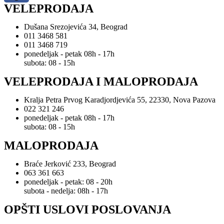
VELEPRODAJA
Dušana Srezojevića 34, Beograd
011 3468 581
011 3468 719
ponedeljak - petak 08h - 17h
subota: 08 - 15h
VELEPRODAJA I MALOPRODAJA
Kralja Petra Prvog Karadjordjevića 55, 22330, Nova Pazova
022 321 246
ponedeljak - petak 08h - 17h
subota: 08 - 15h
MALOPRODAJA
Braće Jerković 233, Beograd
063 361 663
ponedeljak - petak: 08 - 20h
subota - nedelja: 08h - 17h
OPŠTI USLOVI POSLOVANJA