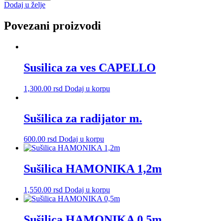
0,6m
Dodaj u želje
količina
Povezani proizvodi
Susilica za ves CAPELLO
1,300.00
rsd
Dodaj u korpu
Sušilica za radijator m.
600.00
rsd
Dodaj u korpu
Sušilica HAMONIKA 1,2m
1,550.00
rsd
Dodaj u korpu
Sušilica HAMONIKA 0,5m