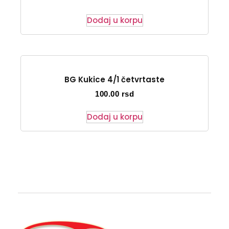
Dodaj u korpu
BG Kukice 4/1 četvrtaste
100.00
rsd
Dodaj u korpu