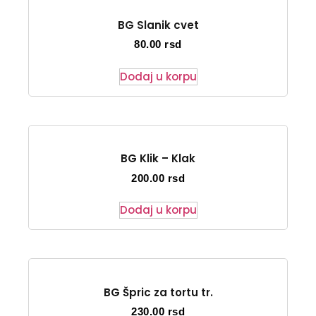
BG Slanik cvet
80.00
rsd
Dodaj u korpu
BG Klik – Klak
200.00
rsd
Dodaj u korpu
BG Špric za tortu tr.
230.00
rsd