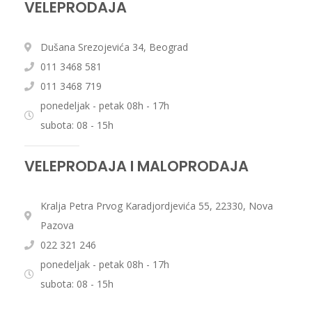
VELEPRODAJA
Dušana Srezojevića 34, Beograd
011 3468 581
011 3468 719
ponedeljak - petak 08h - 17h
subota: 08 - 15h
VELEPRODAJA I MALOPRODAJA
Kralja Petra Prvog Karadjordjevića 55, 22330, Nova
Pazova
022 321 246
ponedeljak - petak 08h - 17h
subota: 08 - 15h