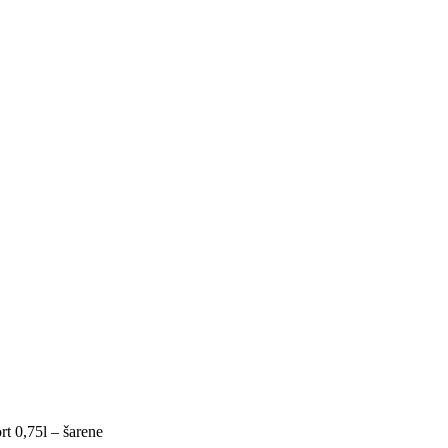
rt 0,75l – šarene