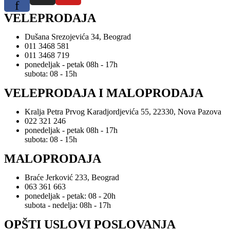
f
VELEPRODAJA
Dušana Srezojevića 34, Beograd
011 3468 581
011 3468 719
ponedeljak - petak 08h - 17h
subota: 08 - 15h
VELEPRODAJA I MALOPRODAJA
Kralja Petra Prvog Karadjordjevića 55, 22330, Nova Pazova
022 321 246
ponedeljak - petak 08h - 17h
subota: 08 - 15h
MALOPRODAJA
Braće Jerković 233, Beograd
063 361 663
ponedeljak - petak: 08 - 20h
subota - nedelja: 08h - 17h
OPŠTI USLOVI POSLOVANJA