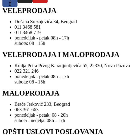
f
VELEPRODAJA
Dušana Srezojevića 34, Beograd
011 3468 581
011 3468 719
ponedeljak - petak 08h - 17h
subota: 08 - 15h
VELEPRODAJA I MALOPRODAJA
Kralja Petra Prvog Karadjordjevića 55, 22330, Nova Pazova
022 321 246
ponedeljak - petak 08h - 17h
subota: 08 - 15h
MALOPRODAJA
Braće Jerković 233, Beograd
063 361 663
ponedeljak - petak: 08 - 20h
subota - nedelja: 08h - 17h
OPŠTI USLOVI POSLOVANJA