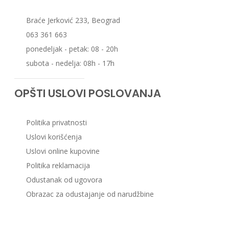
Braće Jerković 233, Beograd
063 361 663
ponedeljak - petak: 08 - 20h
subota - nedelja: 08h - 17h
OPŠTI USLOVI POSLOVANJA
Politika privatnosti
Uslovi korišćenja
Uslovi online kupovine
Politika reklamacija
Odustanak od ugovora
Obrazac za odustajanje od narudžbine