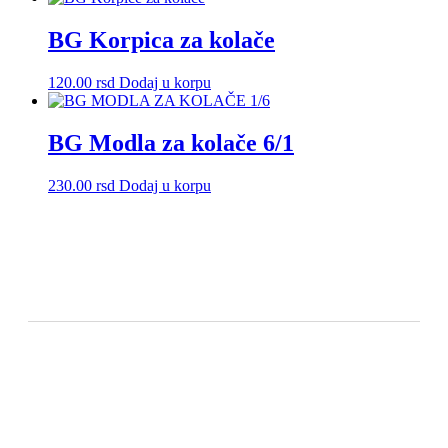
BG Korpica za kolače
120.00
rsd
Dodaj u korpu
BG Modla za kolače 6/1
230.00
rsd
Dodaj u korpu