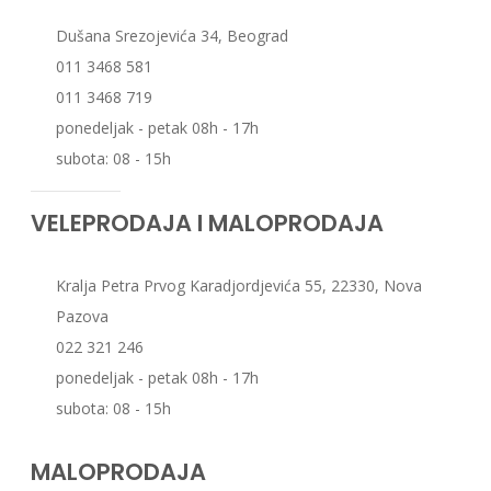
Dušana Srezojevića 34, Beograd
011 3468 581
011 3468 719
ponedeljak - petak 08h - 17h
subota: 08 - 15h
VELEPRODAJA I MALOPRODAJA
Kralja Petra Prvog Karadjordjevića 55, 22330, Nova
Pazova
022 321 246
ponedeljak - petak 08h - 17h
subota: 08 - 15h
MALOPRODAJA