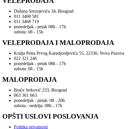
VELEPRODAJA
Dušana Srezojevića 34, Beograd
011 3468 581
011 3468 719
ponedeljak - petak 08h - 17h
subota: 08 - 15h
VELEPRODAJA I MALOPRODAJA
Kralja Petra Prvog Karadjordjevića 55, 22330, Nova Pazova
022 321 246
ponedeljak - petak 08h - 17h
subota: 08 - 15h
MALOPRODAJA
Braće Jerković 233, Beograd
063 361 663
ponedeljak - petak: 08 - 20h
subota - nedelja: 08h - 17h
OPŠTI USLOVI POSLOVANJA
Politika privatnosti