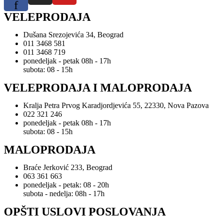
f
VELEPRODAJA
Dušana Srezojevića 34, Beograd
011 3468 581
011 3468 719
ponedeljak - petak 08h - 17h
subota: 08 - 15h
VELEPRODAJA I MALOPRODAJA
Kralja Petra Prvog Karadjordjevića 55, 22330, Nova Pazova
022 321 246
ponedeljak - petak 08h - 17h
subota: 08 - 15h
MALOPRODAJA
Braće Jerković 233, Beograd
063 361 663
ponedeljak - petak: 08 - 20h
subota - nedelja: 08h - 17h
OPŠTI USLOVI POSLOVANJA