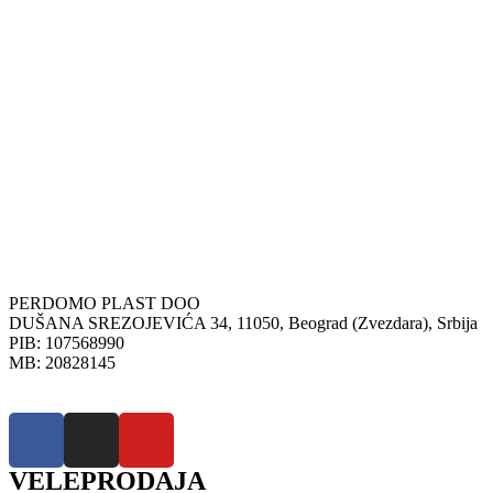
PERDOMO PLAST DOO
DUŠANA SREZOJEVIĆA 34, 11050, Beograd (Zvezdara), Srbija
PIB: 107568990
MB: 20828145
VELEPRODAJA