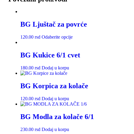
BG Ljuštač za povrće
120.00
rsd
Odaberite opcije
BG Kukice 6/1 cvet
180.00
rsd
Dodaj u korpu
BG Korpica za kolače
120.00
rsd
Dodaj u korpu
BG Modla za kolače 6/1
230.00
rsd
Dodaj u korpu