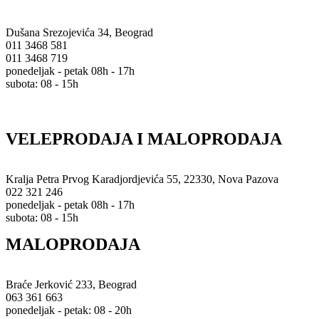
Dušana Srezojevića 34, Beograd
011 3468 581
011 3468 719
ponedeljak - petak 08h - 17h
subota: 08 - 15h
VELEPRODAJA I MALOPRODAJA
Kralja Petra Prvog Karadjordjevića 55, 22330, Nova Pazova
022 321 246
ponedeljak - petak 08h - 17h
subota: 08 - 15h
MALOPRODAJA
Braće Jerković 233, Beograd
063 361 663
ponedeljak - petak: 08 - 20h