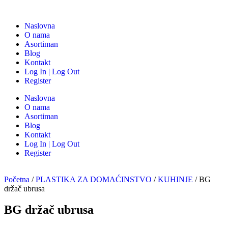
Naslovna
O nama
Asortiman
Blog
Kontakt
Log In | Log Out
Register
Naslovna
O nama
Asortiman
Blog
Kontakt
Log In | Log Out
Register
Početna
/
PLASTIKA ZA DOMAĆINSTVO
/
KUHINJE
/ BG
držač ubrusa
BG držač ubrusa