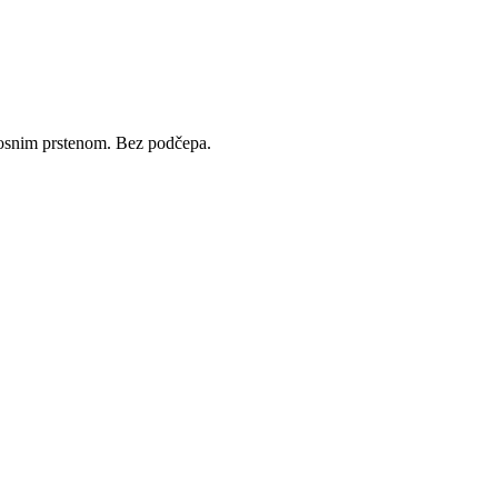
urnosnim prstenom. Bez podčepa.